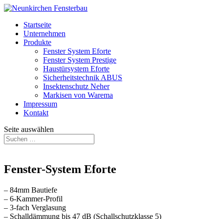
Startseite
Unternehmen
Produkte
Fenster System Eforte
Fenster System Prestige
Haustürsystem Eforte
Sicherheitstechnik ABUS
Insektenschutz Neher
Markisen von Warema
Impressum
Kontakt
Seite auswählen
Fenster-System Eforte
– 84mm Bautiefe
– 6-Kammer-Profil
– 3-fach Verglasung
– Schalldämmung bis 47 dB (Schallschutzklasse 5)