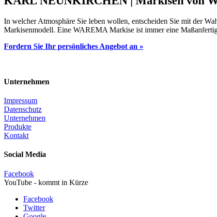
KARL NEUNKIRCHEN | Markisen von
In welcher Atmosphäre Sie leben wollen, entscheiden Sie mit der Wa
Markisenmodell. Eine WAREMA Markise ist immer eine Maßanfertigu
Fordern Sie Ihr persönliches Angebot an »
Unternehmen
Impressum
Datenschutz
Unternehmen
Produkte
Kontakt
Social Media
Facebook
YouTube - kommt in Kürze
Facebook
Twitter
Google