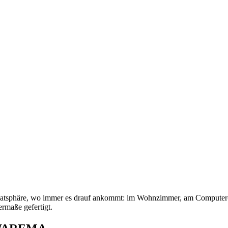
tsphäre, wo immer es drauf ankommt: im Wohnzimmer, am Computer-Ar
ermaße gefertigt.