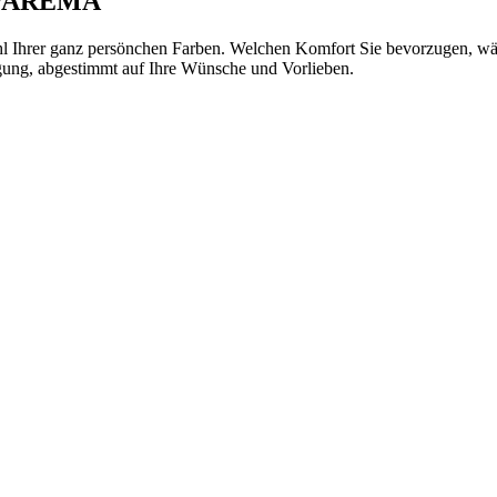
 WAREMA
hl Ihrer ganz persönchen Farben. Welchen Komfort Sie bevorzugen, wäh
ng, abgestimmt auf Ihre Wünsche und Vorlieben.